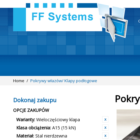
Home
/
Pokrywy włazów/ Klapy podłogowe
Pokry
Dokonaj zakupu
OPCJE ZAKUPÓW
Warianty:
Wieloczęściowy klapa
Klasa obciążenia:
A15 (15 kN)
Materiał:
Stal nierdzewna