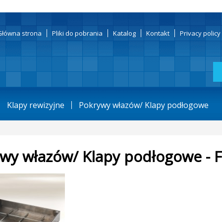
Główna strona
Pliki do pobrania
Katalog
Kontakt
Privacy polic
Klapy rewizyjne
Pokrywy włazów/ Klapy podłogowe
wy włazów/ Klapy podłogowe - 