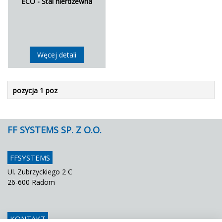
ECO - Stal nierdzewna
Węcej detali
pozycja 1 poz
FF SYSTEMS SP. Z O.O.
FFSYSTEMS
Ul. Zubrzyckiego 2 C
26-600 Radom
KONTAKT