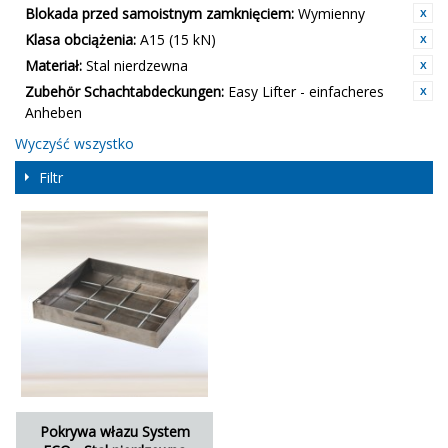
Blokada przed samoistnym zamknięciem:
Wymienny
Klasa obciążenia:
A15 (15 kN)
Materiał:
Stal nierdzewna
Zubehör Schachtabdeckungen:
Easy Lifter - einfacheres
Anheben
Wyczyść wszystko
Filtr
Pokrywa włazu System