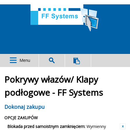
Menu
Pokrywy włazów/ Klapy
podłogowe - FF Systems
Dokonaj zakupu
OPCJE ZAKUPÓW
Blokada przed samoistnym zamknięciem:
Wymienny