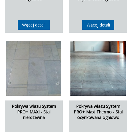
Węcej detali
Węcej detali
Pokrywa włazu System
Pokrywa włazu System
PRO+ MAXI - Stal
PRO+ Maxi Thermo - Stal
nierdzewna
ocynkowana ogniowo