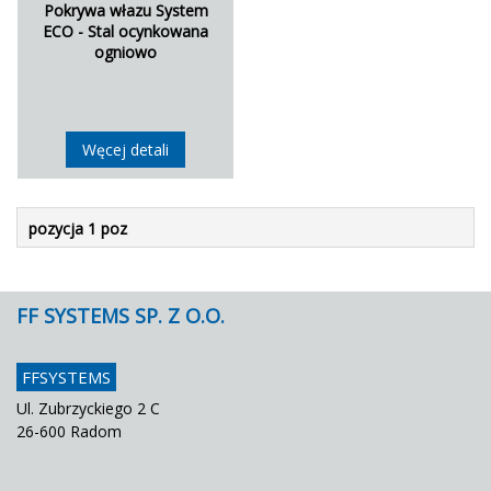
Pokrywa włazu System
ECO - Stal ocynkowana
ogniowo
Węcej detali
pozycja 1 poz
FF SYSTEMS SP. Z O.O.
FFSYSTEMS
Ul. Zubrzyckiego 2 C
26-600 Radom