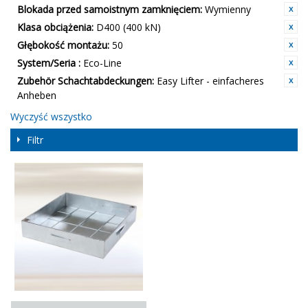
Blokada przed samoistnym zamknięciem:
Wymienny
Klasa obciążenia:
D400 (400 kN)
Głębokość montażu:
50
System/Seria :
Eco-Line
Zubehör Schachtabdeckungen:
Easy Lifter - einfacheres
Anheben
Wyczyść wszystko
Filtr