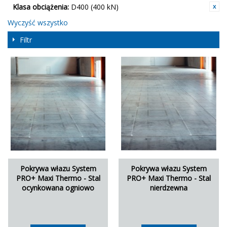
Klasa obciążenia:
D400 (400 kN)
Wyczyść wszystko
Filtr
Pokrywa włazu System
Pokrywa włazu System
PRO+ Maxi Thermo - Stal
PRO+ Maxi Thermo - Stal
ocynkowana ogniowo
nierdzewna