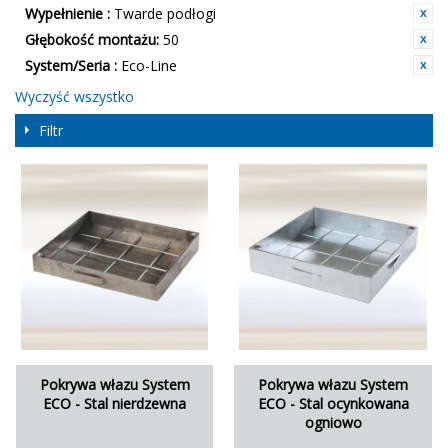
Wypełnienie :
Twarde podłogi
Głębokość montażu:
50
System/Seria :
Eco-Line
Wyczyść wszystko
Filtr
Pokrywa włazu System
Pokrywa włazu System
ECO - Stal nierdzewna
ECO - Stal ocynkowana
ogniowo