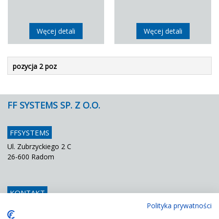
Węcej detali
Węcej detali
pozycja 2 poz
FF SYSTEMS SP. Z O.O.
FFSYSTEMS
Ul. Zubrzyckiego 2 C
26-600 Radom
KONTAKT
Polityka prywatności
Telefon
048 / 366 42 25
Fax
048 / 366 42 26