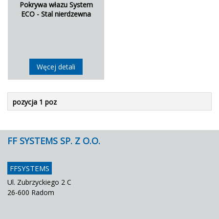
Pokrywa włazu System
ECO - Stal nierdzewna
Węcej detali
pozycja 1 poz
FF SYSTEMS SP. Z O.O.
FFSYSTEMS
Ul. Zubrzyckiego 2 C
26-600 Radom