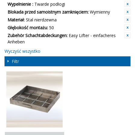
Wypełnienie :
Twarde podłogi
Blokada przed samoistnym zamknięciem:
Wymienny
Materiał:
Stal nierdzewna
Głębokość montażu:
50
Zubehör Schachtabdeckungen:
Easy Lifter - einfacheres
Anheben
Wyczyść wszystko
Filtr