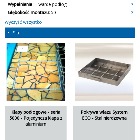
Wypełnienie :
Twarde podłogi
Głębokość montażu:
50
Wyczyść wszystko
Filtr
Klapy podłogowe - seria
Pokrywa włazu System
5000 - Pojedyncza klapa z
ECO - Stal nierdzewna
aluminium