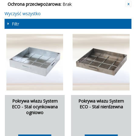
Ochrona przeciwpożarowa:
Brak
Wyczyść wszystko
Filtr
Pokrywa włazu System
Pokrywa włazu System
ECO - Stal ocynkowana
ECO - Stal nierdzewna
ogniowo