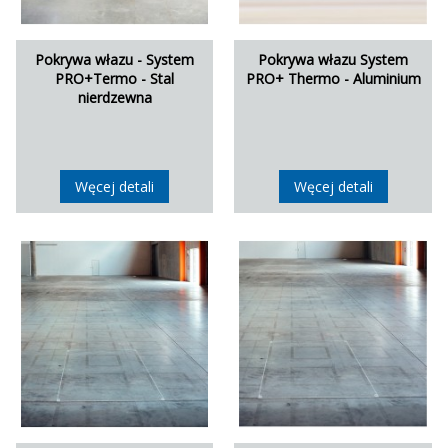
Pokrywa włazu - System
Pokrywa włazu System
PRO+Termo - Stal
PRO+ Thermo - Aluminium
nierdzewna
Węcej detali
Węcej detali