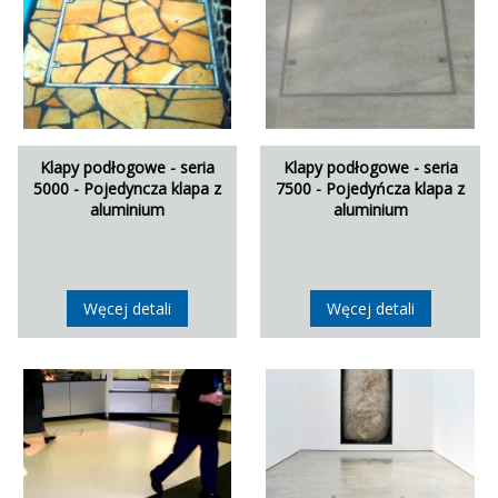
Klapy podłogowe - seria
Klapy podłogowe - seria
5000 - Pojedyncza klapa z
7500 - Pojedyńcza klapa z
aluminium
aluminium
Węcej detali
Węcej detali