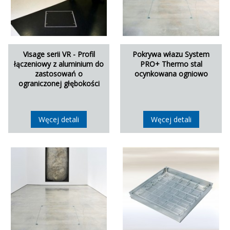
Visage serii VR - Profil
Pokrywa włazu System
łączeniowy z aluminium do
PRO+ Thermo stal
zastosowań o
ocynkowana ogniowo
ograniczonej głębokości
Węcej detali
Węcej detali