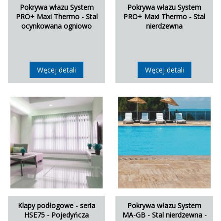
Pokrywa włazu System
Pokrywa włazu System
PRO+ Maxi Thermo - Stal
PRO+ Maxi Thermo - Stal
ocynkowana ogniowo
nierdzewna
Węcej detali
Węcej detali
Klapy podłogowe - seria
Pokrywa włazu System
HSE75 - Pojedyńcza
MA-GB - Stal nierdzewna -