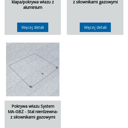
klapa/pokrywa włazu z
z siłownikami gazowymi
aluminium
Węcej detali
Węcej detali
Pokrywa włazu System
MA-GBZ - Stal nierdzewna-
z siłownikami gazowymi