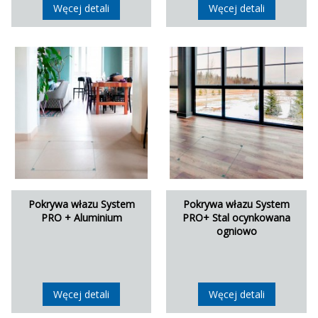
Węcej detali
Węcej detali
Pokrywa włazu System
Pokrywa włazu System
PRO + Aluminium
PRO+ Stal ocynkowana
ogniowo
Węcej detali
Węcej detali