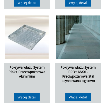
Węcej detali
Węcej detali
Pokrywa włazu System
Pokrywa włazu System
PRO+ Przeciwpożarowa
PRO+ MAXI -
Aluminium
Preciwpozarowa Stal
ocynkowana ogniowo
Węcej detali
Węcej detali