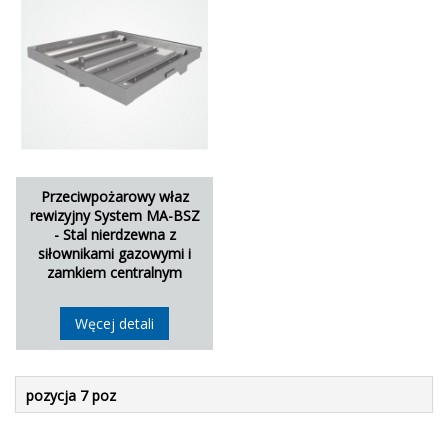
Przeciwpożarowy właz
rewizyjny System MA-BSZ
- Stal nierdzewna z
siłownikami gazowymi i
zamkiem centralnym
Węcej detali
pozycja 7 poz