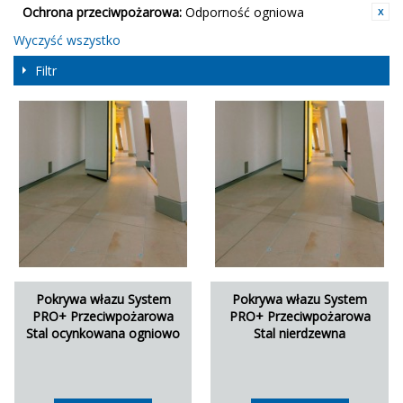
Ochrona przeciwpożarowa:
Odporność ogniowa
Wyczyść wszystko
Filtr
Pokrywa włazu System
Pokrywa włazu System
PRO+ Przeciwpożarowa
PRO+ Przeciwpożarowa
Stal ocynkowana ogniowo
Stal nierdzewna