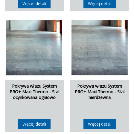
Węcej detali
Węcej detali
Pokrywa włazu System
Pokrywa włazu System
PRO+ Maxi Thermo - Stal
PRO+ Maxi Thermo - Stal
ocynkowana ogniowo
nierdzewna
Węcej detali
Węcej detali