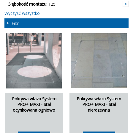
Głębokość montażu:
125
Wyczyść wszystko
Filtr
Pokrywa włazu System
Pokrywa włazu System
PRO+ MAXI - Stal
PRO+ MAXI - Stal
ocynkowana ogniowo
nierdzewna