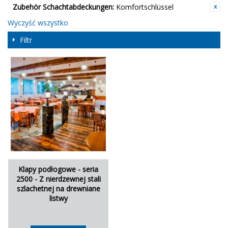
Zubehör Schachtabdeckungen:
Komfortschlüssel
Wyczyść wszystko
Filtr
Klapy podłogowe - seria
2500 - Z nierdzewnej stali
szlachetnej na drewniane
listwy