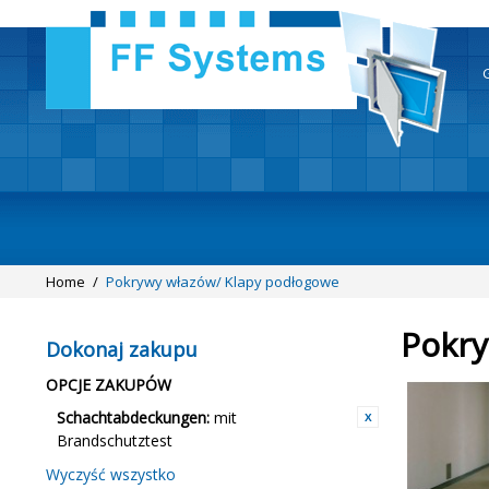
Home
/
Pokrywy włazów/ Klapy podłogowe
Pokry
Dokonaj zakupu
OPCJE ZAKUPÓW
Schachtabdeckungen:
mit
Brandschutztest
Wyczyść wszystko