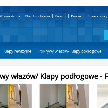
Główna strona
Pliki do pobrania
Katalog
Kontakt
Privacy polic
Klapy rewizyjne
Pokrywy włazów/ Klapy podłogowe
wy włazów/ Klapy podłogowe - 