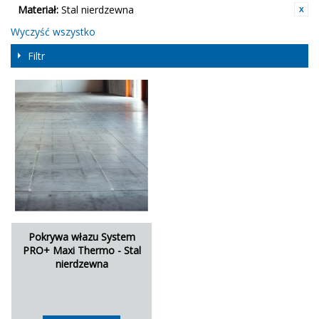
Materiał:
Stal nierdzewna
Wyczyść wszystko
Filtr
Pokrywa włazu System
PRO+ Maxi Thermo - Stal
nierdzewna