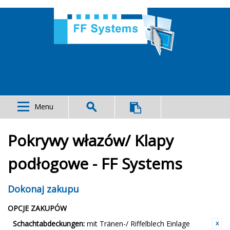
Menu
Pokrywy włazów/ Klapy
podłogowe - FF Systems
Dokonaj zakupu
OPCJE ZAKUPÓW
Schachtabdeckungen:
mit Tränen-/ Riffelblech Einlage