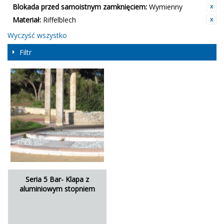
Blokada przed samoistnym zamknięciem:
Wymienny
Materiał:
Riffelblech
Wyczyść wszystko
Filtr
Seria 5 Bar- Klapa z
aluminiowym stopniem