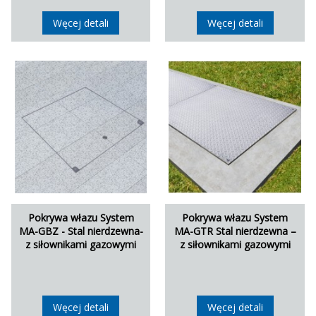
Węcej detali
Węcej detali
Pokrywa włazu System
Pokrywa włazu System
MA-GBZ - Stal nierdzewna-
MA-GTR Stal nierdzewna –
z siłownikami gazowymi
z siłownikami gazowymi
Węcej detali
Węcej detali