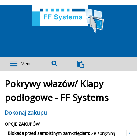
Menu
Pokrywy włazów/ Klapy
podłogowe - FF Systems
Dokonaj zakupu
OPCJE ZAKUPÓW
Blokada przed samoistnym zamknięciem:
Ze sprężyną