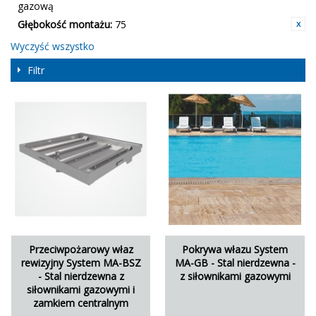
gazową
Głębokość montażu:
75
Wyczyść wszystko
Filtr
Przeciwpożarowy właz
Pokrywa włazu System
rewizyjny System MA-BSZ
MA-GB - Stal nierdzewna -
- Stal nierdzewna z
z siłownikami gazowymi
siłownikami gazowymi i
zamkiem centralnym