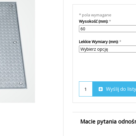
* pola wymagane
Wysokość (mm):
Lekkie Wymiary (mm):
Wyślij do lis
Macie pytania odnoś