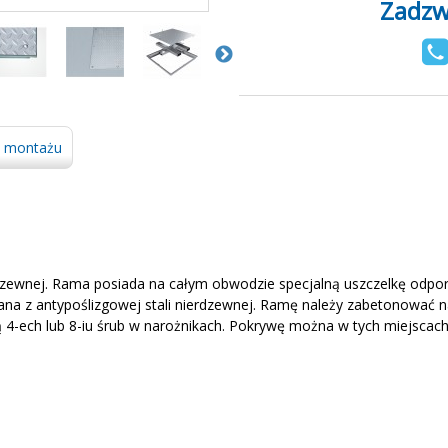
Zadzw
ję montażu
ewnej. Rama posiada na całym obwodzie specjalną uszczelkę odporną
 z antypoślizgowej stali nierdzewnej. Ramę należy zabetonować na 
-ech lub 8-iu śrub w narożnikach. Pokrywę można w tych miejscac