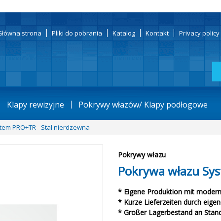
Główna strona
Pliki do pobrania
Katalog
Kontakt
Privacy polic
Klapy rewizyjne
Pokrywy włazów/ Klapy podłogowe
tem PRO+TR - Stal nierdzewna
Pokrywy włazu
Pokrywa włazu Sys
* Eigene Produktion mit modern
* Kurze Lieferzeiten durch eige
* Großer Lagerbestand an Stan