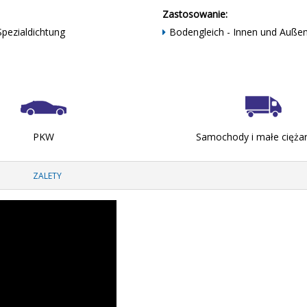
Zastosowanie:
 Spezialdichtung
Bodengleich - Innen und Auße
PKW
Samochody i małe cięża
ZALETY