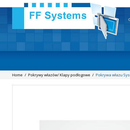
Home
/
Pokrywy włazów/ Klapy podłogowe
/
Pokrywa włazu Sys