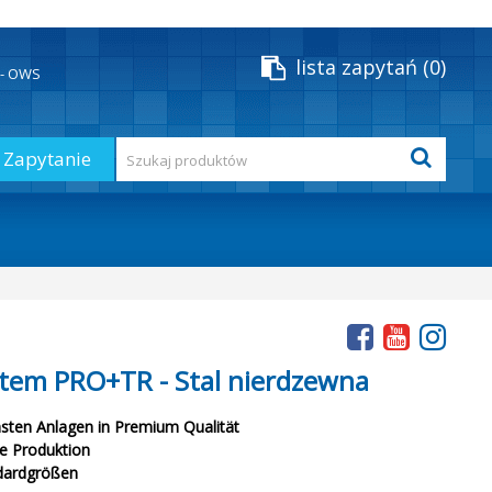
lista zapytań
0
y - OWS
Zapytanie
tem PRO+TR - Stal nierdzewna
sten Anlagen in Premium Qualität
ne Produktion
dardgrößen