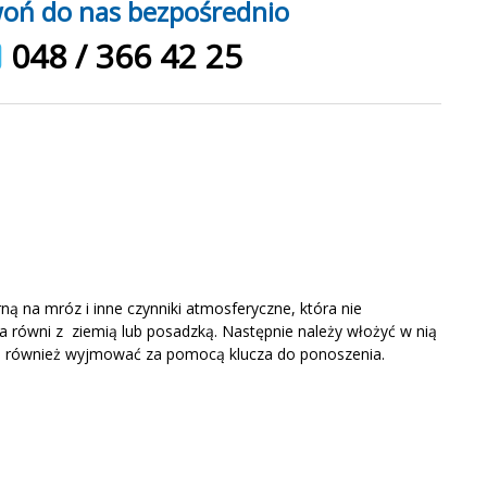
oń do nas bezpośrednio
048 / 366 42 25
 na mróz i inne czynniki atmosferyczne, która nie
równi z ziemią lub posadzką. Następnie należy włożyć w nią
h również wyjmować za pomocą klucza do ponoszenia.