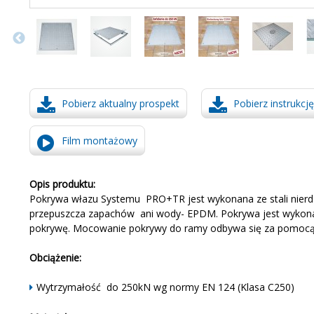
Pobierz aktualny prospekt
Pobierz instrukc
Film montażowy
Opis produktu:
Pokrywa włazu Systemu PRO+TR jest wykonana ze stali nierdz
przepuszcza zapachów ani wody- EPDM. Pokrywa jest wykonana
pokrywę. Mocowanie pokrywy do ramy odbywa się za pomocą 4
Obciążenie:
Wytrzymałość do 250kN wg normy EN 124 (Klasa C250)