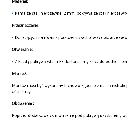
Materiał:
Rama ze stali nierdzewnej 2 mm, pokrywa ze stali nierdzew
Przeznaczenie
:
Do leżących na równi z podłożem szachtów w obszarze wew
Otwieranie:
Z każdą pokrywą włazu FF dostarczamy klucz do podnoszenia 
Montaż:
Montaż musi być wykonany fachowo zgodnie z naszą instrukcją
ościeżnicy.
Obciążenie :
Poprzez dodatkowe wzmocnienie pod pokrywą uzyskujemy odp