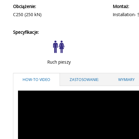
Obciążenie:
Montaż:
C250 (250 kN)
Installation-
Specyfikacje:
Ruch pieszy
HOW-TO VIDEO
ZASTOSOWANIE:
WYMIARY