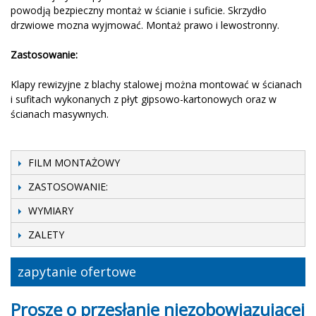
powodją bezpieczny montaż w ścianie i suficie. Skrzydło
drzwiowe mozna wyjmować. Montaż prawo i lewostronny.
Zastosowanie
:
Klapy rewizyjne z blachy stalowej można montować w ścianach
i sufitach wykonanych z płyt gipsowo-kartonowych oraz w
ścianach masywnych.
FILM MONTAŻOWY
ZASTOSOWANIE:
WYMIARY
ZALETY
zapytanie ofertowe
Proszę o przesłanie niezobowiązującej