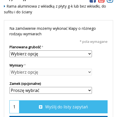
Rama aluminiowa z wkładką z płyty g-k lub bez wkładki, do
sufitu i do ściany
Na zamówienie możemy wykonać klapy o różnego
rodzaju wymiarach
* pola wymagane
Planowana grubość
Wymiary
Zamek (opcjonalne)
Wyślij do listy zapytań