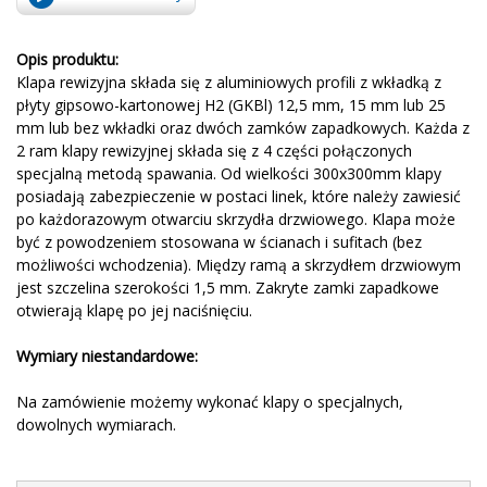
Opis produktu:
Klapa rewizyjna składa się z aluminiowych profili z wkładką z
płyty gipsowo-kartonowej H2 (GKBl) 12,5 mm, 15 mm lub 25
mm lub bez wkładki oraz dwóch zamków zapadkowych. Każda z
2 ram klapy rewizyjnej składa się z 4 części połączonych
specjalną metodą spawania. Od wielkości 300x300mm klapy
posiadają zabezpieczenie w postaci linek, które należy zawiesić
po każdorazowym otwarciu skrzydła drzwiowego. Klapa może
być z powodzeniem stosowana w ścianach i sufitach (bez
możliwości wchodzenia). Między ramą a skrzydłem drzwiowym
jest szczelina szerokości 1,5 mm. Zakryte zamki zapadkowe
otwierają klapę po jej naciśnięciu.
Wymiary niestandardowe:
Na zamówienie możemy wykonać klapy o specjalnych,
dowolnych wymiarach.