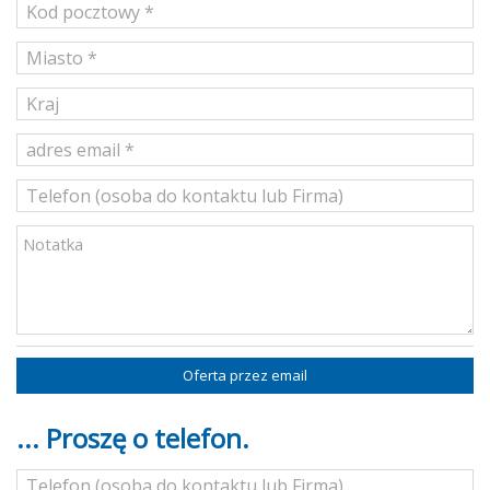
Oferta przez email
... Proszę o telefon.