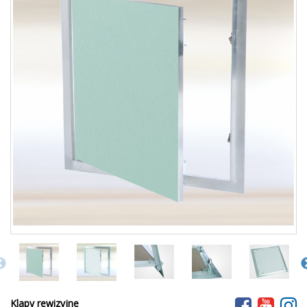
Klapy rewizyjne