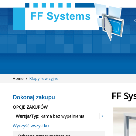
Home
/
Klapy rewizyjne
FF Sy
Dokonaj zakupu
OPCJE ZAKUPÓW
Wersja/Typ:
Rama bez wypełnienia
Wyczyść wszystko