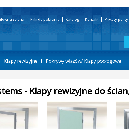
Główna strona
Pliki do pobrania
Katalog
Kontakt
Privacy polic
Klapy rewizyjne
Pokrywy włazów/ Klapy podłogowe
stems - Klapy rewizyjne do ścian,