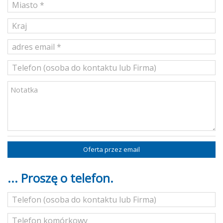
Oferta przez email
... Proszę o telefon.