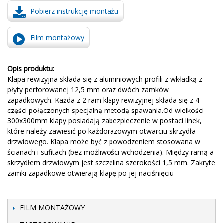
Pobierz instrukcję montażu
Film montażowy
Opis produktu:
Klapa rewizyjna składa się z aluminiowych profili z wkładką z
płyty perforowanej 12,5 mm oraz dwóch zamków
zapadkowych. Każda z 2 ram klapy rewizyjnej składa się z 4
części połączonych specjalną metodą spawania.Od wielkości
300x300mm klapy posiadają zabezpieczenie w postaci linek,
które należy zawiesić po każdorazowym otwarciu skrzydła
drzwiowego. Klapa może być z powodzeniem stosowana w
ścianach i sufitach (bez możliwości wchodzenia). Między ramą a
skrzydłem drzwiowym jest szczelina szerokości 1,5 mm. Zakryte
zamki zapadkowe otwierają klapę po jej naciśnięciu
FILM MONTAŻOWY