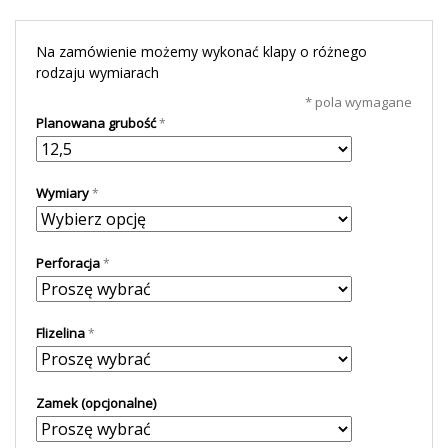
Na zamówienie możemy wykonać klapy o różnego
rodzaju wymiarach
* pola wymagane
Planowana grubość
Wymiary
Perforacja
Flizelina
Zamek (opcjonalne)