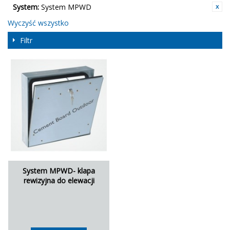
System:
System MPWD
Wyczyść wszystko
Filtr
System MPWD- klapa
rewizyjna do elewacji