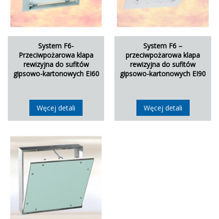
System F6-
System F6 –
Przeciwpożarowa klapa
przeciwpożarowa klapa
rewizyjna do sufitów
rewizyjna do sufitów
gipsowo-kartonowych EI60
gipsowo-kartonowych EI90
Węcej detali
Węcej detali