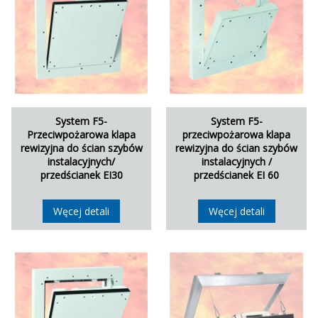
System F5-
System F5-
Przeciwpożarowa klapa
przeciwpożarowa klapa
rewizyjna do ścian szybów
rewizyjna do ścian szybów
instalacyjnych/
instalacyjnych /
przedścianek EI30
przedścianek EI 60
Węcej detali
Węcej detali