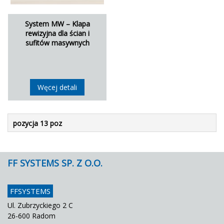
System MW – Klapa
rewizyjna dla ścian i
sufitów masywnych
Węcej detali
pozycja 13 poz
FF SYSTEMS SP. Z O.O.
FFSYSTEMS
Ul. Zubrzyckiego 2 C
26-600 Radom