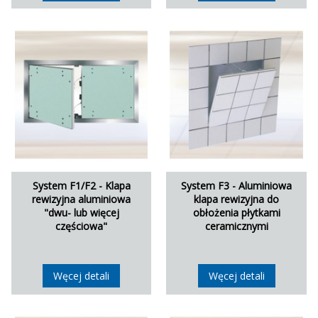
System F1/F2 - Klapa
System F3 - Aluminiowa
rewizyjna aluminiowa
klapa rewizyjna do
"dwu- lub więcej
obłożenia płytkami
częściowa"
ceramicznymi
Węcej detali
Węcej detali