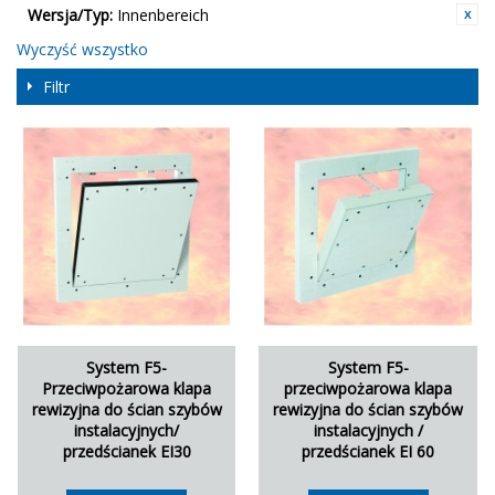
Wersja/Typ:
Innenbereich
Wyczyść wszystko
Filtr
System F5-
System F5-
Przeciwpożarowa klapa
przeciwpożarowa klapa
rewizyjna do ścian szybów
rewizyjna do ścian szybów
instalacyjnych/
instalacyjnych /
przedścianek EI30
przedścianek EI 60