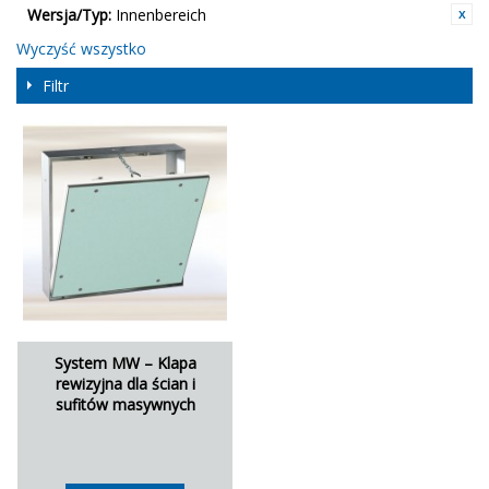
Wersja/Typ:
Innenbereich
Wyczyść wszystko
Filtr
System MW – Klapa
rewizyjna dla ścian i
sufitów masywnych