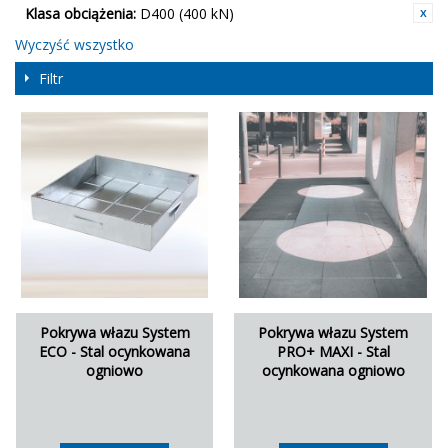
Klasa obciążenia:
D400 (400 kN)
Wyczyść wszystko
Filtr
Pokrywa włazu System
Pokrywa włazu System
ECO - Stal ocynkowana
PRO+ MAXI - Stal
ogniowo
ocynkowana ogniowo