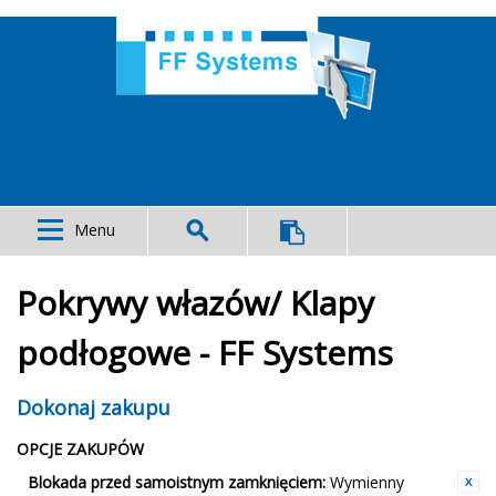
Menu
Pokrywy włazów/ Klapy
podłogowe - FF Systems
Dokonaj zakupu
OPCJE ZAKUPÓW
Blokada przed samoistnym zamknięciem:
Wymienny