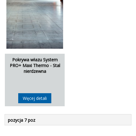
Pokrywa włazu System
PRO+ Maxi Thermo - Stal
nierdzewna
Węcej detali
pozycja 7 poz