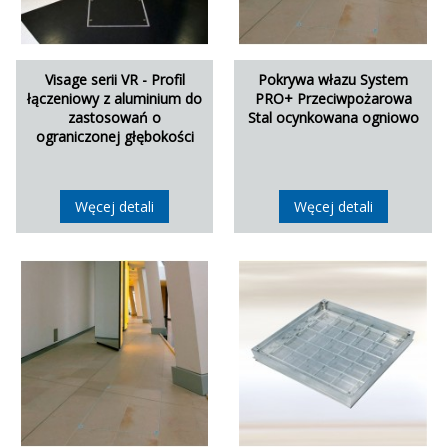
Visage serii VR - Profil
Pokrywa włazu System
łączeniowy z aluminium do
PRO+ Przeciwpożarowa
zastosowań o
Stal ocynkowana ogniowo
ograniczonej głębokości
Węcej detali
Węcej detali