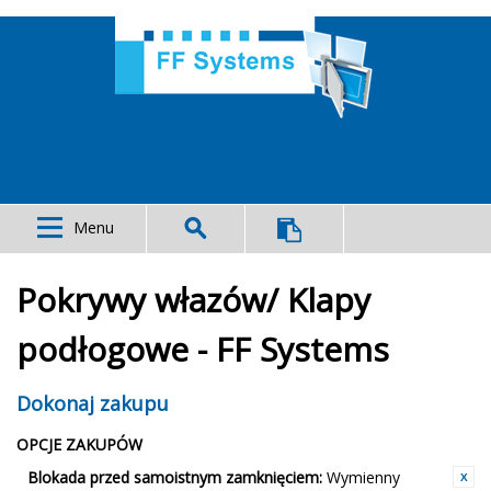
Menu
Pokrywy włazów/ Klapy
podłogowe - FF Systems
Dokonaj zakupu
OPCJE ZAKUPÓW
Blokada przed samoistnym zamknięciem:
Wymienny