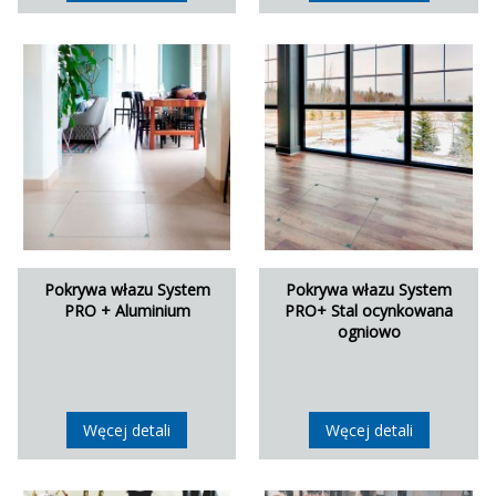
Pokrywa włazu System
Pokrywa włazu System
PRO + Aluminium
PRO+ Stal ocynkowana
ogniowo
Węcej detali
Węcej detali