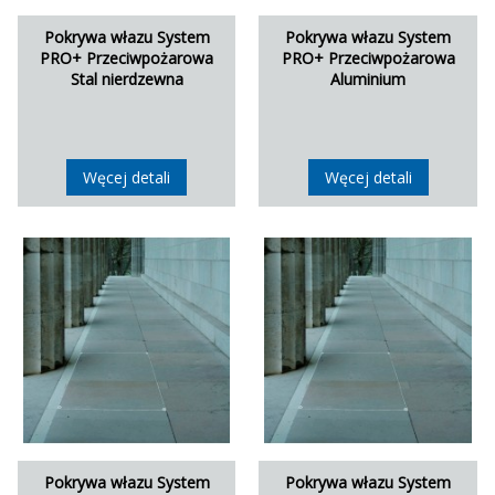
Pokrywa włazu System
Pokrywa włazu System
PRO+ Przeciwpożarowa
PRO+ Przeciwpożarowa
Stal nierdzewna
Aluminium
Węcej detali
Węcej detali
Pokrywa włazu System
Pokrywa włazu System