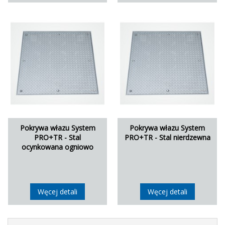
Pokrywa włazu System
Pokrywa włazu System
PRO+TR - Stal
PRO+TR - Stal nierdzewna
ocynkowana ogniowo
Węcej detali
Węcej detali