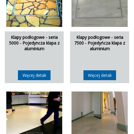
Klapy podłogowe - seria
Klapy podłogowe - seria
5000 - Pojedyncza klapa z
7500 - Pojedyńcza klapa z
aluminium
aluminium
Węcej detali
Węcej detali