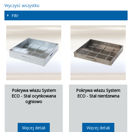
Wyczyść wszystko
Filtr
Pokrywa włazu System
Pokrywa włazu System
ECO - Stal ocynkowana
ECO - Stal nierdzewna
ogniowo
Węcej detali
Węcej detali