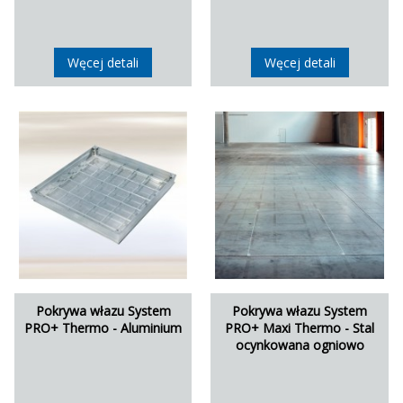
Węcej detali
Węcej detali
Pokrywa włazu System
Pokrywa włazu System
PRO+ Thermo - Aluminium
PRO+ Maxi Thermo - Stal
ocynkowana ogniowo