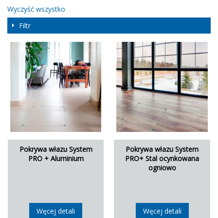
Wyczyść wszystko
Filtr
Pokrywa włazu System
Pokrywa włazu System
PRO + Aluminium
PRO+ Stal ocynkowana
ogniowo
Węcej detali
Węcej detali