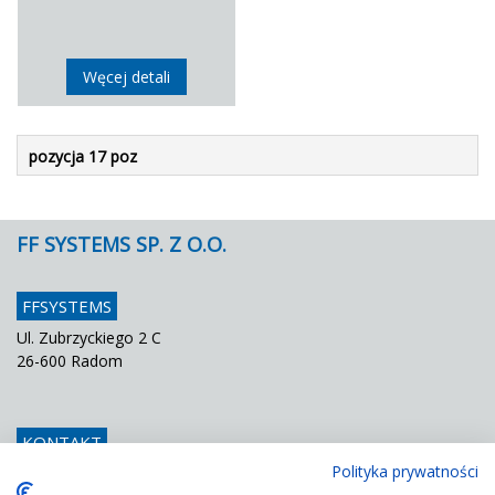
Węcej detali
pozycja 17 poz
FF SYSTEMS SP. Z O.O.
FFSYSTEMS
Ul. Zubrzyckiego 2 C
26-600 Radom
KONTAKT
Polityka prywatności
Telefon
048 / 366 42 25