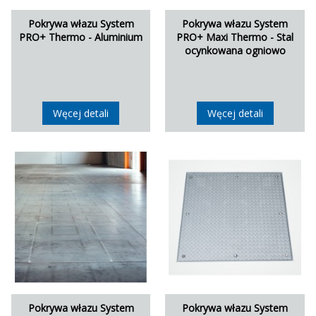
Pokrywa włazu System
Pokrywa włazu System
PRO+ Thermo - Aluminium
PRO+ Maxi Thermo - Stal
ocynkowana ogniowo
Węcej detali
Węcej detali
Pokrywa włazu System
Pokrywa włazu System