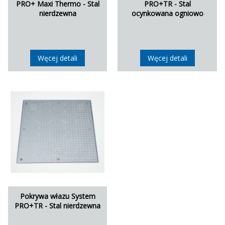
PRO+ Maxi Thermo - Stal
PRO+TR - Stal
nierdzewna
ocynkowana ogniowo
Węcej detali
Węcej detali
Pokrywa włazu System
PRO+TR - Stal nierdzewna