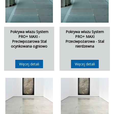
Pokrywa włazu System
Pokrywa włazu System
PRO+ MAXI -
PRO+ MAXI
Preciwpozarowa Stal
Przeciwpożarowa - Stal
ocynkowana ogniowo
nierdzewna
Węcej detali
Węcej detali