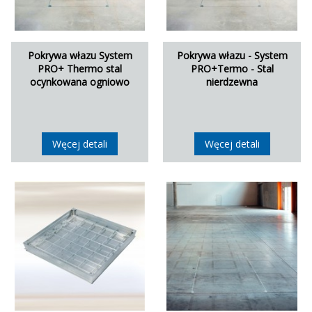
Pokrywa włazu System
Pokrywa włazu - System
PRO+ Thermo stal
PRO+Termo - Stal
ocynkowana ogniowo
nierdzewna
Węcej detali
Węcej detali