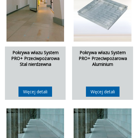
Pokrywa włazu System
Pokrywa włazu System
PRO+ Przeciwpożarowa
PRO+ Przeciwpożarowa
Stal nierdzewna
Aluminium
Węcej detali
Węcej detali