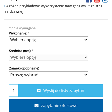
4 różne przykładowe wykorzystanie nawigacji walut ze stali
nierdzewnej
* pola wymagane
Wykonanie:
Średnica (mm):
Zamek (opcjonalne)
Wyślij do listy zapytań
zapytanie ofertowe