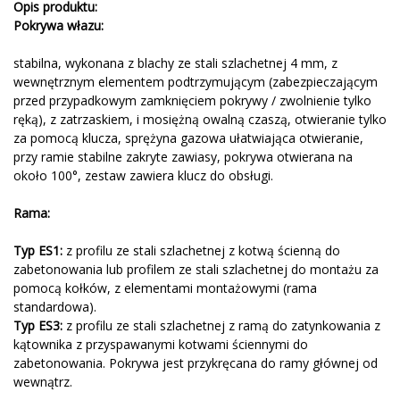
Opis produktu:
Pokrywa włazu:
stabilna, wykonana z blachy ze stali szlachetnej 4 mm, z
wewnętrznym elementem podtrzymującym (zabezpieczającym
przed przypadkowym zamknięciem pokrywy / zwolnienie tylko
ręką), z zatrzaskiem, i mosiężną owalną czaszą, otwieranie tylko
za pomocą klucza, sprężyna gazowa ułatwiająca otwieranie,
przy ramie stabilne zakryte zawiasy, pokrywa otwierana na
około 100°, zestaw zawiera klucz do obsługi.
Rama:
Typ ES1:
z profilu ze stali szlachetnej z kotwą ścienną do
zabetonowania lub profilem ze stali szlachetnej do montażu za
pomocą kołków, z elementami montażowymi (rama
standardowa).
Typ ES3:
z profilu ze stali szlachetnej z ramą do zatynkowania z
kątownika z przyspawanymi kotwami ściennymi do
zabetonowania. Pokrywa jest przykręcana do ramy głównej od
wewnątrz.