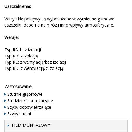
Uszczelnienia:
Wszystkie pokrywy są wyposażone w wymienne gumowe
uszczelki, odporne na mróz i inne wpływy atmosferyczne.
Wersje:
Typ RA: bez izolacji
Typ RB: z izolacją
Typ RC: z wentylacją/bez izolacji
Typ RD: z wentylacją/z izolacją
Zastosowanie:
Studnie głębinowe
Studzienki kanalizacyjne
Szyby odpowietrzające
Szyby studni
FILM MONTAŻOWY