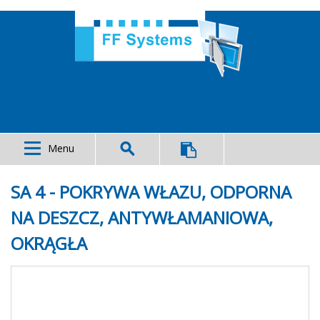
Menu
SA 4 - POKRYWA WŁAZU, ODPORNA
NA DESZCZ, ANTYWŁAMANIOWA,
OKRĄGŁA