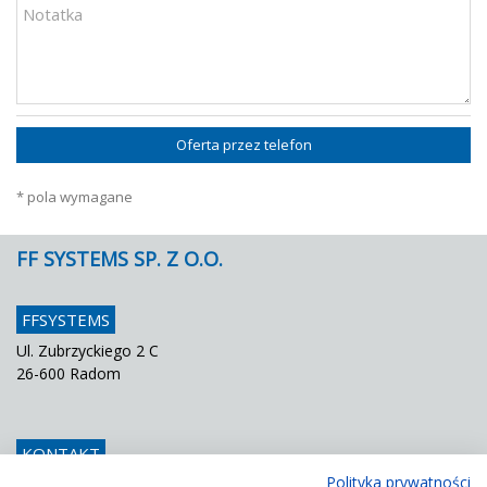
Oferta przez telefon
* pola wymagane
FF SYSTEMS SP. Z O.O.
FFSYSTEMS
Ul. Zubrzyckiego 2 C
26-600 Radom
KONTAKT
Polityka prywatności
Telefon
048 / 366 42 25