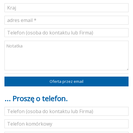
Oferta przez email
... Proszę o telefon.