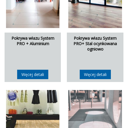
Pokrywa włazu System
Pokrywa włazu System
PRO + Aluminium
PRO+ Stal ocynkowana
ogniowo
Węcej detali
Węcej detali