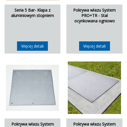
Seria 5 Bar- Klapa z
Pokrywa włazu System
aluminiowym stopniem
PRO+TR - Stal
ocynkowana ogniowo
Węcej detali
Węcej detali
Pokrywa włazu System
Pokrywa włazu System