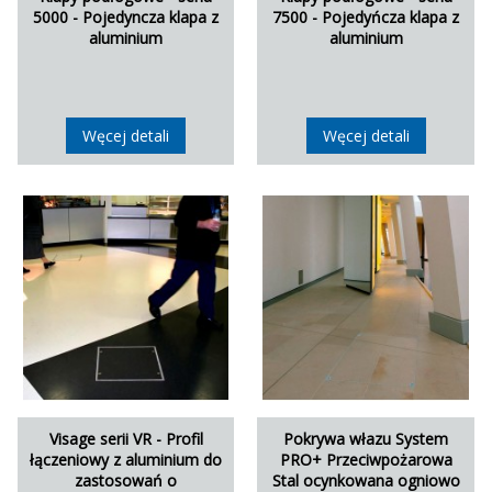
5000 - Pojedyncza klapa z
7500 - Pojedyńcza klapa z
aluminium
aluminium
Węcej detali
Węcej detali
Visage serii VR - Profil
Pokrywa włazu System
łączeniowy z aluminium do
PRO+ Przeciwpożarowa
zastosowań o
Stal ocynkowana ogniowo