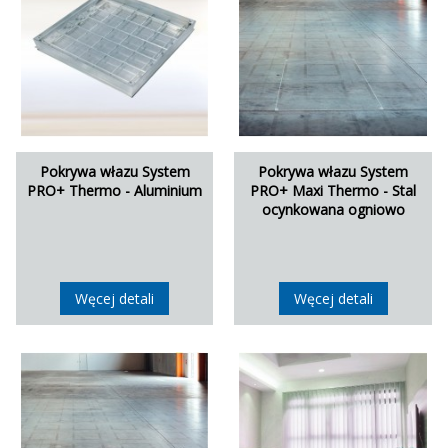
Pokrywa włazu System
Pokrywa włazu System
PRO+ Thermo - Aluminium
PRO+ Maxi Thermo - Stal
ocynkowana ogniowo
Węcej detali
Węcej detali