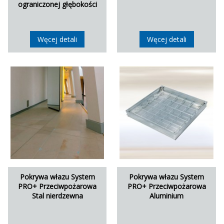
ograniczonej głębokości
Węcej detali
Węcej detali
Pokrywa włazu System
Pokrywa włazu System
PRO+ Przeciwpożarowa
PRO+ Przeciwpożarowa
Stal nierdzewna
Aluminium