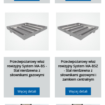
Przeciwpożarowy właz
Przeciwpożarowy właz
rewizyjny System MA-BS -
rewizyjny System MA-BSZ
Stal nierdzewna z
- Stal nierdzewna z
siłownikami gazowymi
siłownikami gazowymi i
zamkiem centralnym
Węcej detali
Węcej detali