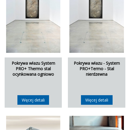
Pokrywa włazu System
Pokrywa włazu - System
PRO+ Thermo stal
PRO+Termo - Stal
ocynkowana ogniowo
nierdzewna
Węcej detali
Węcej detali