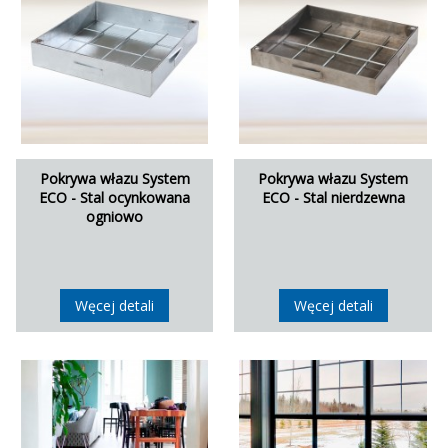
Pokrywa włazu System
Pokrywa włazu System
ECO - Stal ocynkowana
ECO - Stal nierdzewna
ogniowo
Węcej detali
Węcej detali