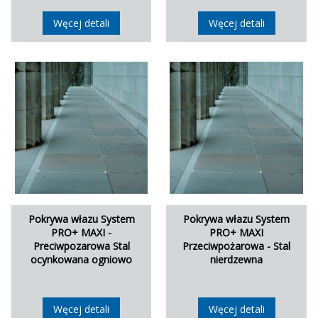
Węcej detali
Węcej detali
Pokrywa włazu System
Pokrywa włazu System
PRO+ MAXI -
PRO+ MAXI
Preciwpozarowa Stal
Przeciwpożarowa - Stal
ocynkowana ogniowo
nierdzewna
Węcej detali
Węcej detali