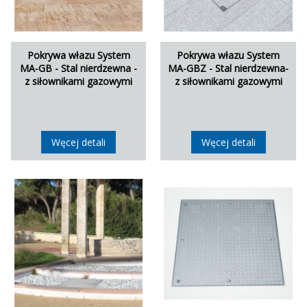
Pokrywa włazu System
Pokrywa włazu System
MA-GB - Stal nierdzewna -
MA-GBZ - Stal nierdzewna-
z siłownikami gazowymi
z siłownikami gazowymi
Węcej detali
Węcej detali