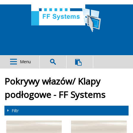
Menu
Pokrywy włazów/ Klapy
podłogowe - FF Systems
Filtr