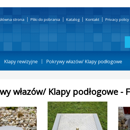
Główna strona
Pliki do pobrania
Katalog
Kontakt
Privacy polic
Klapy rewizyjne
Pokrywy włazów/ Klapy podłogowe
wy włazów/ Klapy podłogowe - 