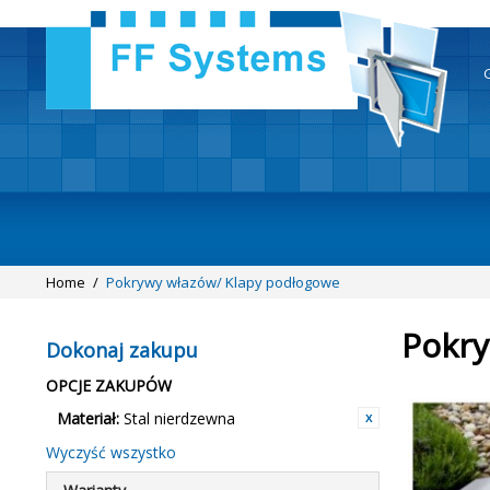
Home
/
Pokrywy włazów/ Klapy podłogowe
Pokry
Dokonaj zakupu
OPCJE ZAKUPÓW
Materiał:
Stal nierdzewna
Wyczyść wszystko