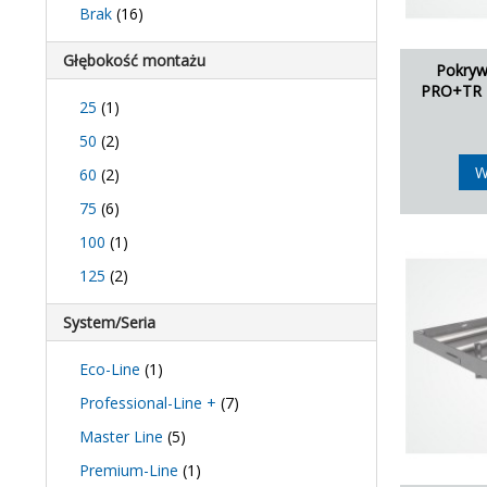
Brak
(16)
Głębokość montażu
Pokryw
PRO+TR -
25
(1)
50
(2)
W
60
(2)
75
(6)
100
(1)
125
(2)
System/Seria
Eco-Line
(1)
Professional-Line +
(7)
Master Line
(5)
Premium-Line
(1)